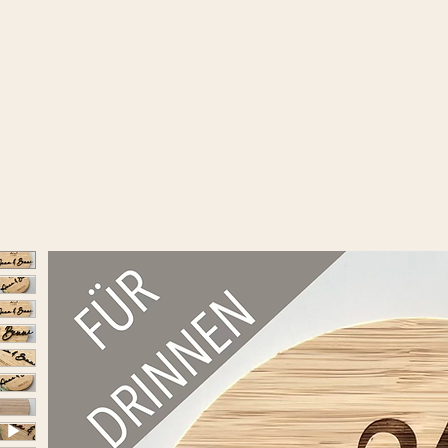
ting Studio
Home
Schilder