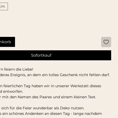
 cm
nkorb
Sofortkauf
n feiern die Liebe!
eres Ereignis, an dem ein tolles Geschenk nicht fehlen darf.
n feierlichen Tag haben wir in unserer Werkstatt dieses
ld entworfen.
ar mit den Namen des Paares und einem kleinen Text.
t sich für die Feier wunderbar als Deko nutzen.
s ein schönes Andenken an diesen Tag - lange nachdem