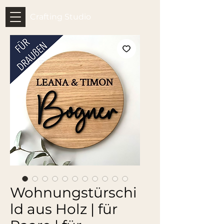
Crafting Studio
Wohnungstürschi
ld aus Holz | für