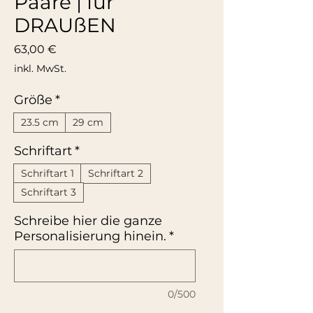
Paare | für
DRAUßEN
Preis
63,00 €
inkl. MwSt.
Größe
*
23.5 cm
29 cm
Schriftart
*
Schriftart 1
Schriftart 2
Schriftart 3
Schreibe hier die ganze
Personalisierung hinein.
*
0/500