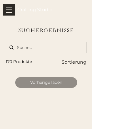
Crafting Studio
Suchergebnisse
170 Produkte
Sortierung
Vorherige laden
Kontaktformular
Versand und Rückgabe