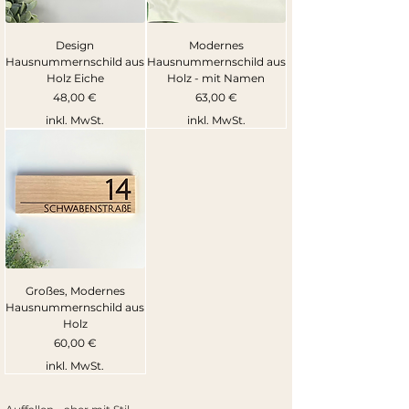
Design
Modernes
Hausnummernschild aus
Hausnummernschild aus
Holz Eiche
Holz - mit Namen
Preis
Preis
48,00 €
63,00 €
inkl. MwSt.
inkl. MwSt.
Großes, Modernes
Hausnummernschild aus
Holz
Preis
60,00 €
inkl. MwSt.