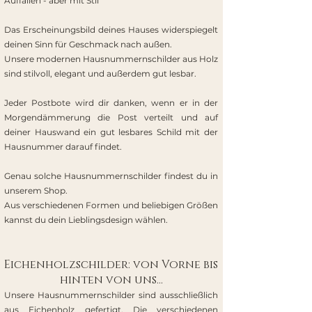
Auffallen - aber mit Stil
Das Erscheinungsbild deines Hauses widerspiegelt
deinen Sinn für Geschmack nach außen.
Unsere modernen Hausnummernschilder aus Holz
sind stilvoll, elegant und außerdem gut lesbar.
Jeder Postbote wird dir danken, wenn er in der
Morgendämmerung die Post verteilt und auf
deiner Hauswand ein gut lesbares Schild mit der
Hausnummer darauf findet.
Genau solche Hausnummernschilder findest du in
unserem Shop.
Aus verschiedenen Formen und beliebigen Größen
kannst du dein Lieblingsdesign wählen.
Eichenholzschilder: von Vorne bis
hinten von uns…
Unsere Hausnummernschilder sind ausschließlich
aus Eichenholz gefertigt. Die verschiedenen