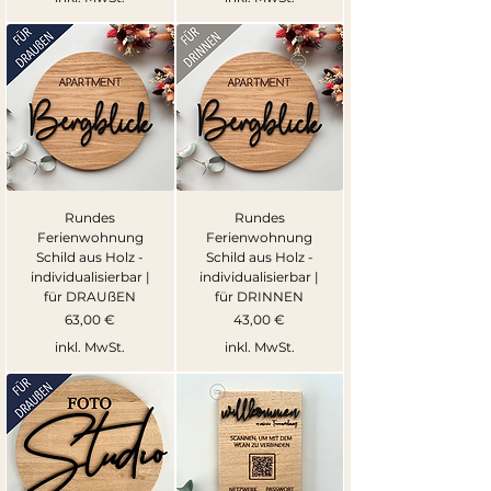
Rundes
Rundes
Ferienwohnung
Ferienwohnung
Schild aus Holz -
Schild aus Holz -
individualisierbar |
individualisierbar |
für DRAUßEN
für DRINNEN
Preis
Preis
63,00 €
43,00 €
inkl. MwSt.
inkl. MwSt.