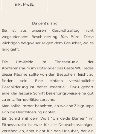
inkl. MwSt.
Da geht's lang
Sie ist aus unserem Geschäftsalltag nicht
wegzudenken: Beschilderung fürs Büro. Diese
wichtigen Wegweiser zeigen dem Besucher, wo es
lang geht.
Die Umkleide im Fitnessstudio, der
Konferenzraum im Hotel oder das Gäste WC. Jedes
dieser Räume sollte von den Besuchern leicht zu
finden sein. Eine einfach verständliche
Beschilderung ist daher essentiell. Dazu gehört
eine klar lesbare Schrift beziehungsweise eine gut
zu entziffernde Bildersprache.
Man sollte immer beachten, an welche Zielgruppe
sich die Beschilderung richtet.
Ein Schild mit dem Wort “Umkleide Damen” im
Fitnessstudio ist zwar für alle Deutschsprachigen
verständlich, aber nicht für den Urlauber, der ein