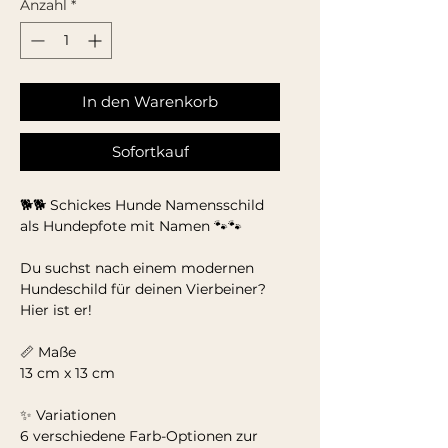
Anzahl
*
In den Warenkorb
Sofortkauf
🐕🐕 Schickes Hunde Namensschild
als Hundepfote mit Namen 🐾🐾
Du suchst nach einem modernen
Hundeschild für deinen Vierbeiner?
Hier ist er!
📏 Maße
13 cm x 13 cm
✨ Variationen
6 verschiedene Farb-Optionen zur