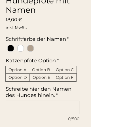
Hundepfote mit
Namen
Preis
18,00 €
inkl. MwSt.
Schriftfarbe der Namen
*
Katzenpfote Option
*
Option A
Option B
Option C
Option D
Option E
Option F
Schreibe hier den Namen
des Hundes hinein.
*
0/500