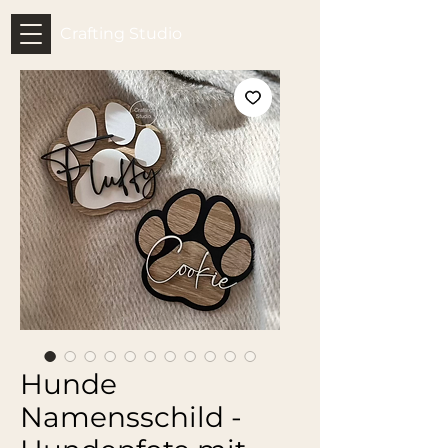
Crafting Studio
Hunde
Namensschild -