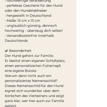
• hochwertige Verarbeitung
• perfektes Geschenk für den Hund
oder den Hundeliebhaber
• hergestellt in Deutschland
• Maße: 13 cm x 13 cm
• unglaublich günstig, dennoch
hochwertig - überzeug dich selbst!
• Versandkostenfrei innerhalb
Deutschlands
🌿 Besonderheit
Der Hund gehört zur Familie.
Er besitzt einen eigenen Schlafplatz,
einen personalisierten Futternapf,
eine eigene Bürste.
Warum dann nicht auch ein
personalisiertes Namensschild?
Dieses Namensschild für den Hund
eignet sich wunderbar über dem
Körbchen des Vierbeiners und zeigt
ganz klar, wer hier auch zur Familie
gehört.