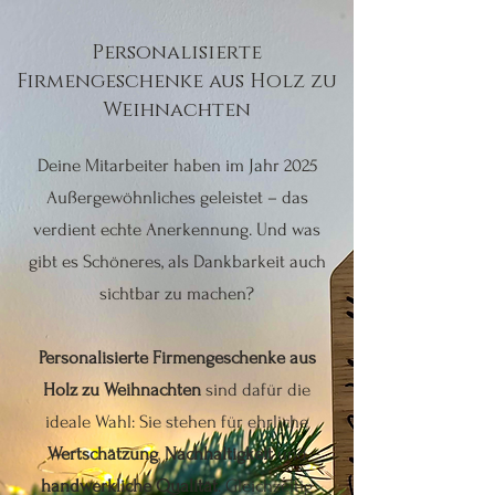
Personalisierte
Firmengeschenke aus Holz zu
Weihnachten
Deine Mitarbeiter haben im Jahr 2025
Außergewöhnliches geleistet – das
verdient echte Anerkennung. Und was
gibt es Schöneres, als Dankbarkeit auch
sichtbar zu machen?
Personalisierte Firmengeschenke aus
Holz zu Weihnachten
sind dafür die
ideale Wahl: Sie stehen für ehrliche
Wertschätzung
,
Nachhaltigkeit
und
handwerkliche Qualität
. Gleichzeitig