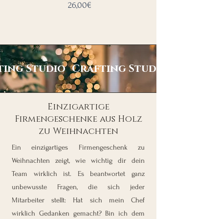
Preis
26,00€
ting Studio
Crafting Studio
Einzigartige
Firmengeschenke aus Holz
zu Weihnachten
Ein einzigartiges Firmengeschenk zu
Weihnachten zeigt, wie wichtig dir dein
Team wirklich ist. Es beantwortet ganz
unbewusste Fragen, die sich jeder
Mitarbeiter stellt: Hat sich mein Chef
wirklich Gedanken gemacht? Bin ich dem