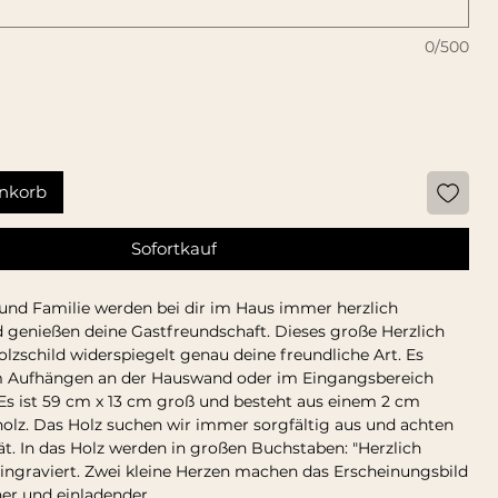
0/500
nkorb
Sofortkauf
und Familie werden bei dir im Haus immer herzlich
genießen deine Gastfreundschaft. Dieses große Herzlich
zschild widerspiegelt genau deine freundliche Art. Es
m Aufhängen an der Hauswand oder im Eingangsbereich
 Es ist 59 cm x 13 cm groß und besteht aus einem 2 cm
holz. Das Holz suchen wir immer sorgfältig aus und achten
ät. In das Holz werden in großen Buchstaben: "Herzlich
ngraviert. Zwei kleine Herzen machen das Erscheinungsbild
er und einladender.