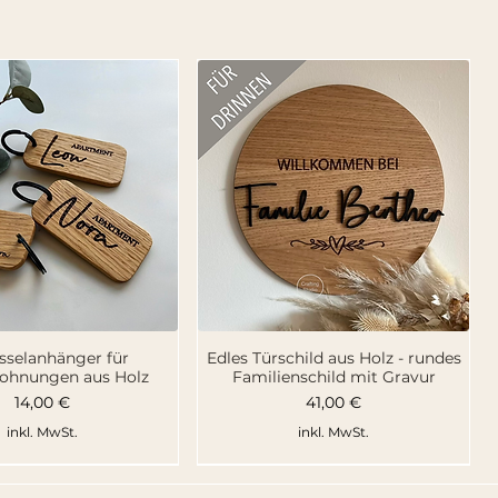
hnellansicht
Schnellansicht
sselanhänger für
Edles Türschild aus Holz - rundes
ohnungen aus Holz
Familienschild mit Gravur
Preis
Preis
14,00 €
41,00 €
inkl. MwSt.
inkl. MwSt.