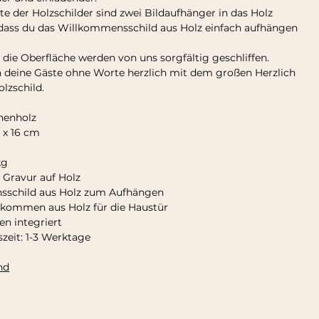
te der Holzschilder sind zwei Bildaufhänger in das Holz
odass du das Willkommensschild aus Holz einfach aufhängen
die Oberfläche werden von uns sorgfältig geschliffen.
deine Gäste ohne Worte herzlich mit dem großen Herzlich
lzschild.
chenholz
 x 16 cm
kg
 Gravur auf Holz
schild aus Holz zum Aufhängen
lkommen aus Holz für die Haustür
n integriert
zeit: 1-3 Werktage
nd