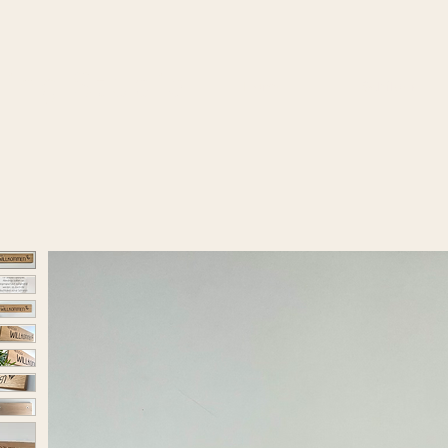
ting Studio
Home
Schilder