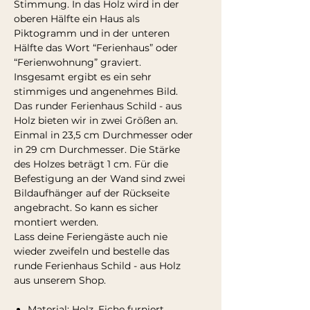
Stimmung. In das Holz wird in der
oberen Hälfte ein Haus als
Piktogramm und in der unteren
Hälfte das Wort “Ferienhaus” oder
“Ferienwohnung” graviert.
Insgesamt ergibt es ein sehr
stimmiges und angenehmes Bild.
Das runder Ferienhaus Schild - aus
Holz bieten wir in zwei Größen an.
Einmal in 23,5 cm Durchmesser oder
in 29 cm Durchmesser. Die Stärke
des Holzes beträgt 1 cm. Für die
Befestigung an der Wand sind zwei
Bildaufhänger auf der Rückseite
angebracht. So kann es sicher
montiert werden.
Lass deine Feriengäste auch nie
wieder zweifeln und bestelle das
runde Ferienhaus Schild - aus Holz
aus unserem Shop.
Material: Holz, Eiche furniert