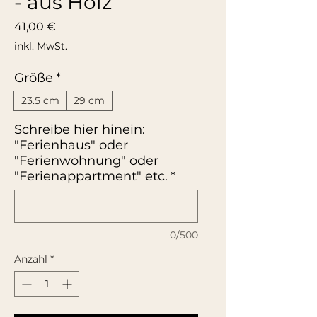
- aus Holz
Preis
41,00 €
inkl. MwSt.
Größe
*
23.5 cm
29 cm
Schreibe hier hinein:
"Ferienhaus" oder
"Ferienwohnung" oder
"Ferienappartment" etc.
*
0/500
Anzahl
*