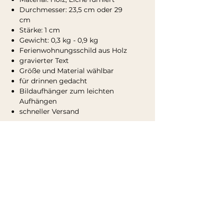
Durchmesser: 23,5 cm oder 29
cm
Stärke: 1 cm
Gewicht: 0,3 kg - 0,9 kg
Ferienwohnungsschild aus Holz
gravierter Text
Größe und Material wählbar
für drinnen gedacht
Bildaufhänger zum leichten
Aufhängen
schneller Versand
Info zum Versand
Entdecke mehr...