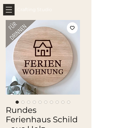
Crafting Studio
Rundes
Ferienhaus Schild