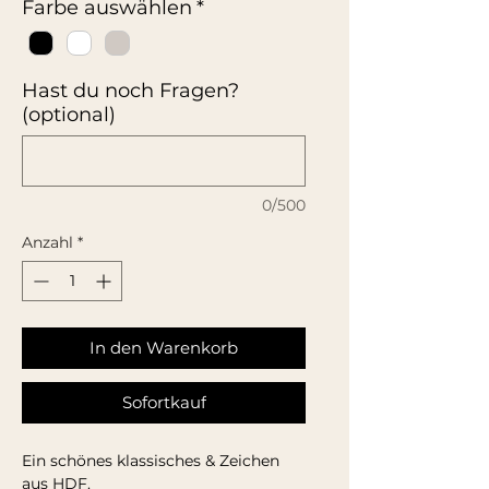
Farbe auswählen
*
Hast du noch Fragen?
(optional)
0/500
Anzahl
*
In den Warenkorb
Sofortkauf
Ein schönes klassisches & Zeichen
aus HDF.