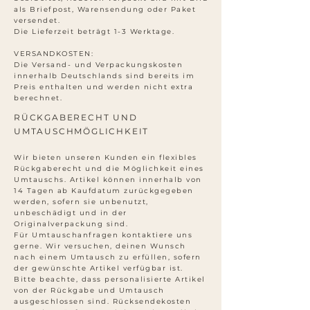
als Briefpost, Warensendung oder Paket
versendet.
Die Lieferzeit beträgt 1-3 Werktage.
VERSANDKOSTEN:
Die Versand- und Verpackungskosten
innerhalb Deutschlands sind bereits im
Preis enthalten und werden nicht extra
berechnet.
RÜCKGABERECHT UND
UMTAUSCHMÖGLICHKEIT
Wir bieten unseren Kunden ein flexibles
Rückgaberecht und die Möglichkeit eines
Umtauschs. Artikel können innerhalb von
14 Tagen ab Kaufdatum zurückgegeben
werden, sofern sie unbenutzt,
unbeschädigt und in der
Originalverpackung sind.
Für Umtauschanfragen kontaktiere uns
gerne. Wir versuchen, deinen Wunsch
nach einem Umtausch zu erfüllen, sofern
der gewünschte Artikel verfügbar ist.
Bitte beachte, dass personalisierte Artikel
von der Rückgabe und Umtausch
ausgeschlossen sind. Rücksendekosten