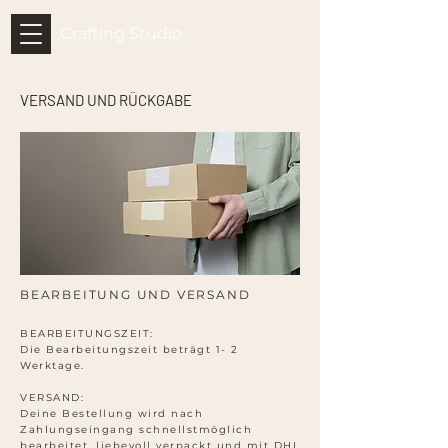
Crafting Studio
VERSAND UND RÜCKGABE
BEARBEITUNG UND VERSAND
BEARBEITUNGSZEIT:
Die Bearbeitungszeit beträgt 1- 2
Werktage.
VERSAND:
Deine Bestellung wird nach
Zahlungseingang schnellstmöglich
bearbeitet, liebevoll verpackt und mit DHL